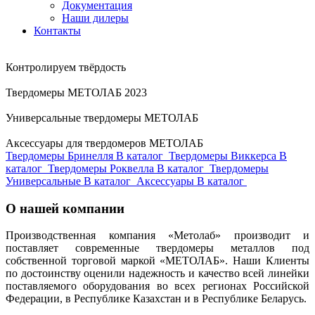
Документация
Наши дилеры
Контакты
Контролируем твёрдость
Твердомеры МЕТОЛАБ 2023
Универсальные твердомеры МЕТОЛАБ
Аксессуары для твердомеров МЕТОЛАБ
Твердомеры Бринелля
В каталог
Твердомеры Виккерса
В
каталог
Твердомеры Роквелла
В каталог
Твердомеры
Универсальные
В каталог
Аксессуары
В каталог
О нашей компании
Производственная компания «Метолаб» производит и
поставляет современные твердомеры металлов под
собственной торговой маркой «МЕТОЛАБ». Наши Клиенты
по достоинству оценили надежность и качество всей линейки
поставляемого оборудования во всех регионах Российской
Федерации, в Республике Казахстан и в Республике Беларусь.