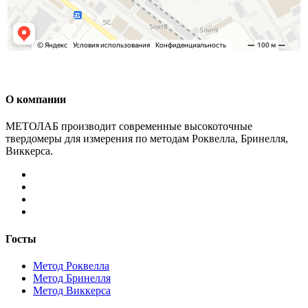
О компании
МЕТОЛАБ производит современные высокоточные
твердомеры для измерения по методам Роквелла, Бринелля,
Виккерса.
Госты
Метод Роквелла
Метод Бринелля
Метод Виккерса