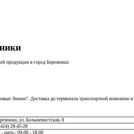
зники
ей продукции в город Березники:
вые Линии". Доставка до терминала транспортной компании в г
ерезники, ул. Большевистская, 8
424) 28-45-28
 - пятн.; 09-00 - 18-00