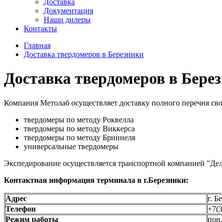
Доставка
Документация
Наши дилеры
Контакты
Главная
Доставка твердомеров в Березники
Доставка твердомеров в Бере
Компания Метолаб осуществляет доставку полного перечня сво
твердомеры по методу Роквелла
твердомеры по методу Виккерса
твердомеры по методу Бриннеля
универсальные твердомеры
Экспедирование осуществляется транспортной компанией "Дело
Контактная информация терминала в г.Березники:
Адрес
г. Б
Телефон
+7(3
Режим работы
пон.