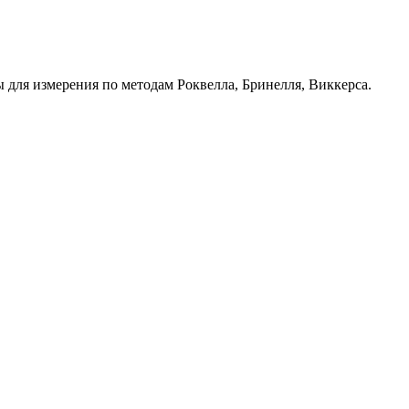
ля измерения по методам Роквелла, Бринелля, Виккерса.