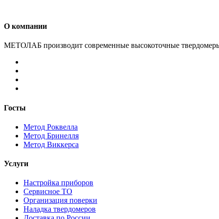
О компании
МЕТОЛАБ производит современные высокоточные твердомеры д
Госты
Метод Роквелла
Метод Бринелля
Метод Виккерса
Услуги
Настройка приборов
Сервисное ТО
Организация поверки
Наладка твердомеров
Доставка по России