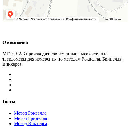
О компании
МЕТОЛАБ производит современные высокоточные
твердомеры для измерения по методам Роквелла, Бринелля,
Виккерса.
Госты
Метод Роквелла
Метод Бринелля
Метод Виккерса