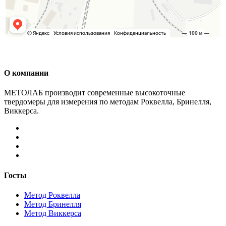
О компании
МЕТОЛАБ производит современные высокоточные
твердомеры для измерения по методам Роквелла, Бринелля,
Виккерса.
Госты
Метод Роквелла
Метод Бринелля
Метод Виккерса