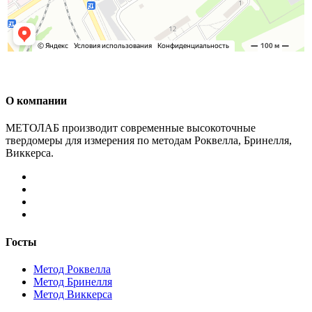
О компании
МЕТОЛАБ производит современные высокоточные
твердомеры для измерения по методам Роквелла, Бринелля,
Виккерса.
Госты
Метод Роквелла
Метод Бринелля
Метод Виккерса