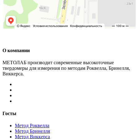
О компании
МЕТОЛАБ производит современные высокоточные
твердомеры для измерения по методам Роквелла, Бринелля,
Виккерса.
Госты
Метод Роквелла
Метод Бринелля
Метод Виккерса