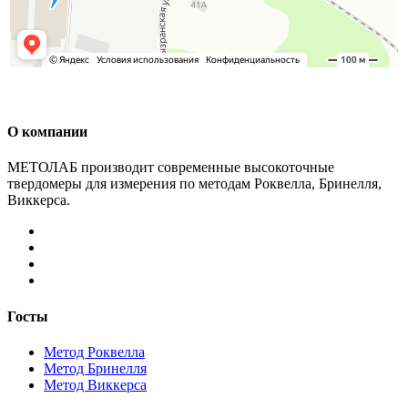
О компании
МЕТОЛАБ производит современные высокоточные
твердомеры для измерения по методам Роквелла, Бринелля,
Виккерса.
Госты
Метод Роквелла
Метод Бринелля
Метод Виккерса