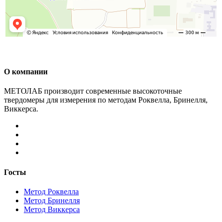
О компании
МЕТОЛАБ производит современные высокоточные
твердомеры для измерения по методам Роквелла, Бринелля,
Виккерса.
Госты
Метод Роквелла
Метод Бринелля
Метод Виккерса