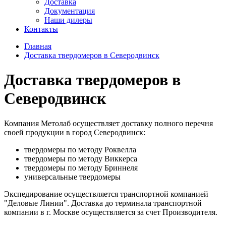
Доставка
Документация
Наши дилеры
Контакты
Главная
Доставка твердомеров в Северодвинск
Доставка твердомеров в
Северодвинск
Компания Метолаб осуществляет доставку полного перечня
своей продукции в город Северодвинск:
твердомеры по методу Роквелла
твердомеры по методу Виккерса
твердомеры по методу Бриннеля
универсальные твердомеры
Экспедирование осуществляется транспортной компанией
"Деловые Линии". Доставка до терминала транспортной
компании в г. Москве осуществляется за счет Производителя.