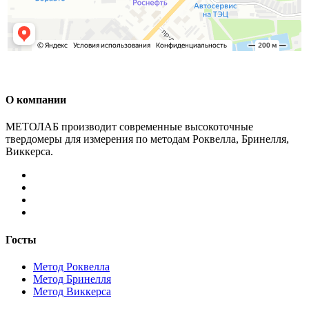
О компании
МЕТОЛАБ производит современные высокоточные
твердомеры для измерения по методам Роквелла, Бринелля,
Виккерса.
Госты
Метод Роквелла
Метод Бринелля
Метод Виккерса