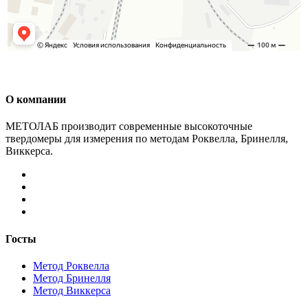
О компании
МЕТОЛАБ производит современные высокоточные
твердомеры для измерения по методам Роквелла, Бринелля,
Виккерса.
Госты
Метод Роквелла
Метод Бринелля
Метод Виккерса