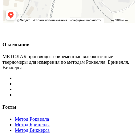
О компании
МЕТОЛАБ производит современные высокоточные
твердомеры для измерения по методам Роквелла, Бринелля,
Виккерса.
Госты
Метод Роквелла
Метод Бринелля
Метод Виккерса